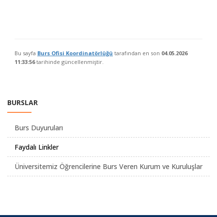
Bu sayfa
Burs Ofisi Koordinatörlüğü
tarafından en son
04.05.2026
11:33:56
tarihinde güncellenmiştir.
BURSLAR
Burs Duyuruları
Faydalı Linkler
Üniversitemiz Öğrencilerine Burs Veren Kurum ve Kuruluşlar