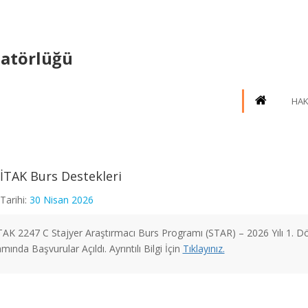
natörlüğü
HAK
TAK Burs Destekleri
Tarihi:
30 Nisan 2026
AK 2247 C Stajyer Araştırmacı Burs Programı (STAR) – 2026 Yılı 1. 
ında Başvurular Açıldı. Ayrıntılı Bilgi İçin
Tıklayınız.