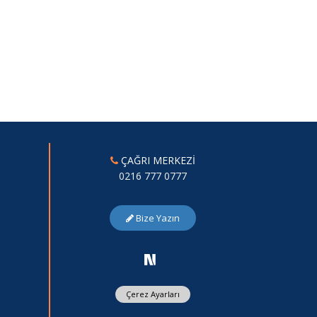
ÇAĞRI MERKEZİ
0216 777 0777
Bize Yazın
Çerez Ayarları