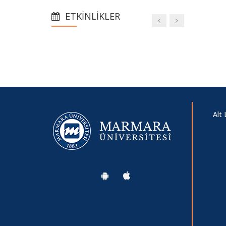
ETKINLIKLER
Alt 