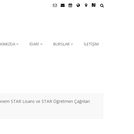
KIMIZDA
İDARİ
BURSLAR
İLETİŞİM
Dönem STAR Lisans ve STAR Öğretmen Çağrıları